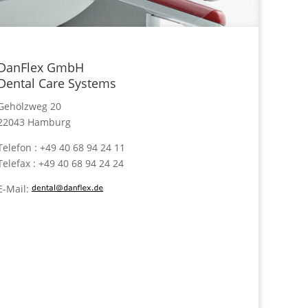
DanFlex GmbH
Dental Care Systems
Gehölzweg 20
22043 Hamburg
Telefon : +49 40 68 94 24 11
Telefax : +49 40 68 94 24 24
E-Mail: