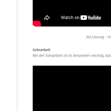
XO-Lösung – Vi
Soloarbeit
Bei der Soloarbeit ist es besonders wichtig, da