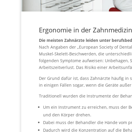
Ergonomie in der Zahnmedizi
Die meisten Zahnärzte leiden unter berufsbe
Nach Angaben der „European Society of Dental
Muskel-Skelett-Beschwerden, die unterschiedli
folgenden Symptome aufweisen: Unbehagen, 
Arbeitszeitverlust. Das Risiko einer Arbeitsunfäh
Der Grund dafür ist, dass Zahnärzte häufig in
in einigen Fällen sogar, wenn die Geräte außer
Traditionell wurden die Instrumente der Behand
Um ein Instrument zu erreichen, muss der 
und den Körper drehen.
Dabei muss der Behandler die Hände vom p
Dadurch wird die Konzentration auf die Be