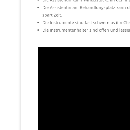
Die Assistentin am Behandlungsplatz kann d
spart Zeit.
Die Instrumente sind fast schwerelos (im Gle
Die Instrumentenhalter sind offen und lassen