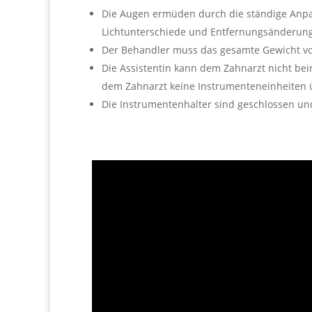
Die Augen ermüden durch die ständige An
Lichtunterschiede und Entfernungsänderung
Der Behandler muss das gesamte Gewicht vo
Die Assistentin kann dem Zahnarzt nicht be
dem Zahnarzt keine Instrumenteneinheiten
Die Instrumentenhalter sind geschlossen und