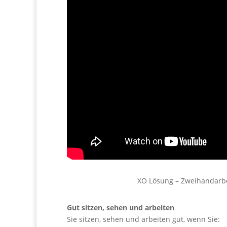
XO Lösung – Zweihandarb
Gut sitzen, sehen und arbeiten
Sie sitzen, sehen und arbeiten gut, wenn Sie: