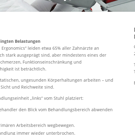
n
dingten Belastungen
 Ergonomics“ leiden etwa 65% aller Zahnärzte an
ch stark ausgeprägt sind, aber mindestens eines der
Schmerzen, Funktionseinschränkung und
igkeit ist beträchtlich.
 statischen, ungesunden Körperhaltungen arbeiten – und
 Sicht und Reichweite sind.
lungseinheit „links“ vom Stuhl platziert:
Behandler den Blick vom Behandlungsbereich abwenden
rimären Arbeitsbereich wegbewegen.
handlung immer wieder unterbrochen.