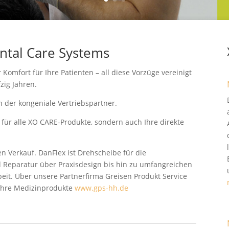
ntal Care Systems
r Komfort für Ihre Patienten – all diese Vorzüge vereinigt
zig Jahren.
n der kongeniale Vertriebspartner.
t für alle XO CARE-Produkte, sondern auch Ihre direkte
n Verkauf. DanFlex ist Drehscheibe für die
d Reparatur über Praxisdesign bis hin zu umfangreichen
eit. Über unsere Partnerfirma Greisen Produkt Service
 Ihre Medizinprodukte
www.gps-hh.de