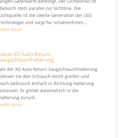
langen Gelenkarm befestigt. Der Lichteinfall ist
dadurch stets parallel zur Sichtline. Die
Lichtquelle ist die zweite Generation der LED
Technologie und sorgt für schattenfreies...
mehr lesen
Neue XO Auto Return
Saugschlauchhalterung
Mit der XO Auto Return Saugschlauchhalterung
können Sie den Schlauch leicht greifen und
nach Gebrauch einfach in Richtung Halterung
loslassen. Er gleitet automatisch in die
Halterung zurück.
mehr lesen