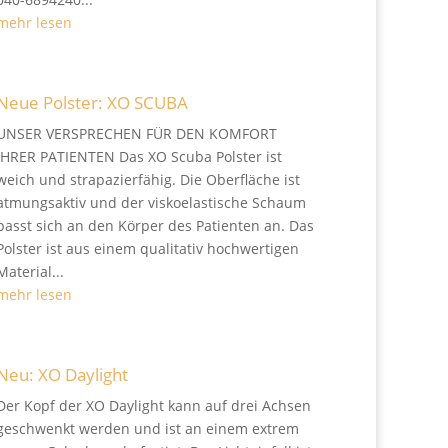
mehr lesen
Neue Polster: XO SCUBA
UNSER VERSPRECHEN FÜR DEN KOMFORT
IHRER PATIENTEN Das XO Scuba Polster ist
weich und strapazierfähig. Die Oberfläche ist
atmungsaktiv und der viskoelastische Schaum
passt sich an den Körper des Patienten an. Das
Polster ist aus einem qualitativ hochwertigen
Material...
mehr lesen
Neu: XO Daylight
Der Kopf der XO Daylight kann auf drei Achsen
geschwenkt werden und ist an einem extrem