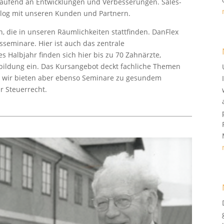
laufend an Entwicklungen und Verbesserungen. Sales-
ialog mit unseren Kunden und Partnern.
n, die in unseren Räumlichkeiten stattfinden. DanFlex
seminare. Hier ist auch das zentrale
 Halbjahr finden sich hier bis zu 70 Zahnärzte,
bildung ein. Das Kursangebot deckt fachliche Themen
b, wir bieten aber ebenso Seminare zu gesundem
r Steuerrecht.