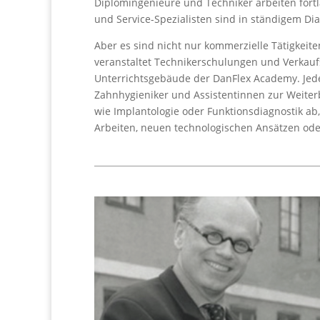
Diplomingenieure und Techniker arbeiten fort
und Service-Spezialisten sind in ständigem D
Aber es sind nicht nur kommerzielle Tätigkeite
veranstaltet Technikerschulungen und Verkaufs
Unterrichtsgebäude der DanFlex Academy. Jedes
Zahnhygieniker und Assistentinnen zur Weiter
wie Implantologie oder Funktionsdiagnostik a
Arbeiten, neuen technologischen Ansätzen ode