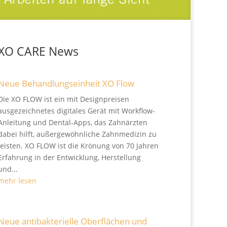
XO CARE News
Neue Behandlungseinheit XO Flow
Die XO FLOW ist ein mit Designpreisen
ausgezeichnetes digitales Gerät mit Workflow-
Anleitung und Dental-Apps, das Zahnärzten
dabei hilft, außergewöhnliche Zahnmedizin zu
leisten. XO FLOW ist die Krönung von 70 Jahren
Erfahrung in der Entwicklung, Herstellung
und...
mehr lesen
Neue antibakterielle Oberflächen und