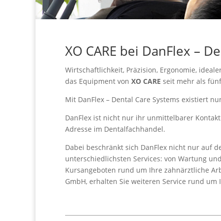
XO CARE bei DanFlex – De
Wirtschaftlichkeit, Präzision, Ergonomie, ideale
das Equipment von
XO CARE
seit mehr als fünf
Mit DanFlex – Dental Care Systems existiert nu
DanFlex ist nicht nur ihr unmittelbarer Kontak
Adresse im Dentalfachhandel.
Dabei beschränkt sich DanFlex nicht nur auf de
unterschiedlichsten Services: von Wartung un
Kursangeboten rund um Ihre zahnärztliche Arb
GmbH, erhalten Sie weiteren Service rund um