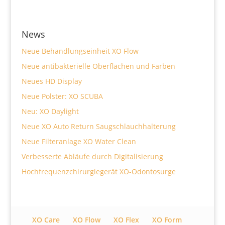
News
Neue Behandlungseinheit XO Flow
Neue antibakterielle Oberflächen und Farben
Neues HD Display
Neue Polster: XO SCUBA
Neu: XO Daylight
Neue XO Auto Return Saugschlauchhalterung
Neue Filteranlage XO Water Clean
Verbesserte Abläufe durch Digitalisierung
Hochfrequenzchirurgiegerät XO-Odontosurge
XO Care
XO Flow
XO Flex
XO Form