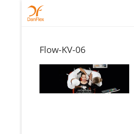
Flow-KV-06